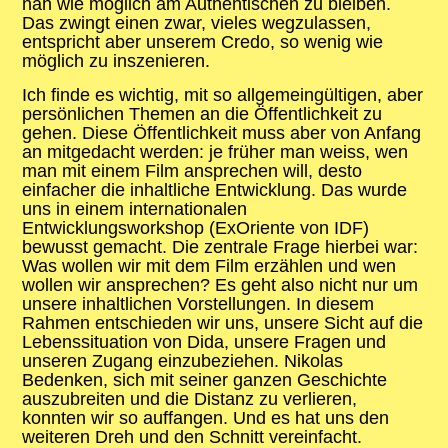
nah wie möglich am Authentischen zu bleiben.
Das zwingt einen zwar, vieles wegzulassen,
entspricht aber unserem Credo, so wenig wie
möglich zu inszenieren.
Ich finde es wichtig, mit so allgemeingültigen, aber
persönlichen Themen an die Öffentlichkeit zu
gehen. Diese Öffentlichkeit muss aber von Anfang
an mitgedacht werden: je früher man weiss, wen
man mit einem Film ansprechen will, desto
einfacher die inhaltliche Entwicklung. Das wurde
uns in einem internationalen
Entwicklungsworkshop (ExOriente von IDF)
bewusst gemacht. Die zentrale Frage hierbei war:
Was wollen wir mit dem Film erzählen und wen
wollen wir ansprechen? Es geht also nicht nur um
unsere inhaltlichen Vorstellungen. In diesem
Rahmen entschieden wir uns, unsere Sicht auf die
Lebenssituation von Dida, unsere Fragen und
unseren Zugang einzubeziehen. Nikolas
Bedenken, sich mit seiner ganzen Geschichte
auszubreiten und die Distanz zu verlieren,
konnten wir so auffangen. Und es hat uns den
weiteren Dreh und den Schnitt vereinfacht.