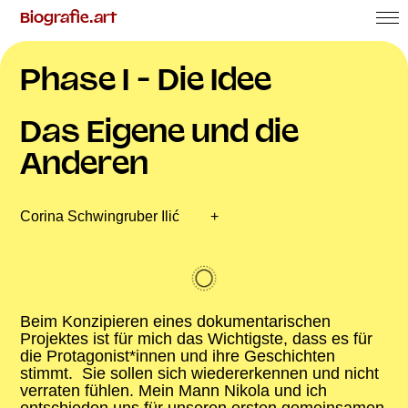
Biografie.art
Phasen
Erfahrungen
Phase I - Die Idee
Arbeitsdokument
Das Eigene und die
Aktuelles
Anderen
Über uns
Corina Schwingruber Ilić
+
Beim Konzipieren eines dokumentarischen
Projektes ist für mich das Wichtigste, dass es für
die Protagonist*innen und ihre Geschichten
stimmt. Sie sollen sich wiedererkennen und nicht
verraten fühlen. Mein Mann Nikola und ich