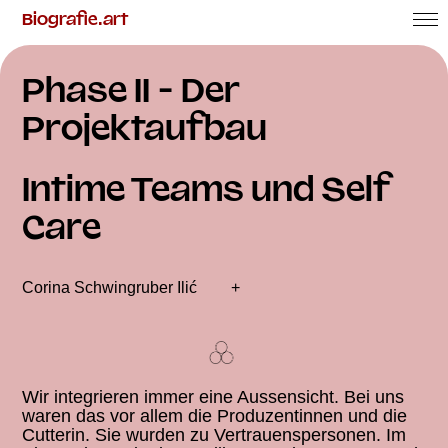
Biografie.art
Phasen
Erfahrungen
Phase II - Der
Arbeitsdokument
Projektaufbau
Aktuelles
Intime Teams und Self
Über uns
Care
Corina Schwingruber Ilić
+
Wir integrieren immer eine Aussensicht. Bei uns
waren das vor allem die Produzentinnen und die
Cutterin. Sie wurden zu Vertrauenspersonen. Im