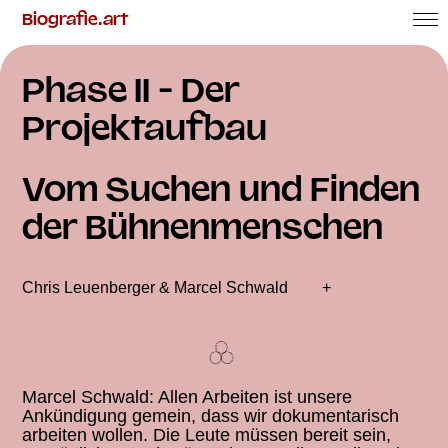
Biografie.art
Phasen
Erfahrungen
Phase II - Der
Arbeitsdokument
Projektaufbau
Aktuelles
Vom Suchen und Finden
Über uns
der Bühnenmenschen
Chris Leuenberger & Marcel Schwald
+
Marcel Schwald: Allen Arbeiten ist unsere
Ankündigung gemein, dass wir dokumentarisch
arbeiten wollen. Die Leute müssen bereit sein,