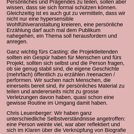
Persönliches und Prägendes zu teilen, sollen aber
wissen, dass sie sich formal schützen können.
Gleichzeitig ist es auch gut zu vermitteln, dass wir
nicht nur eine hypersensible
Wohlfühlveranstaltung kreieren, eine persönliche
Erzählung darf auch mal dem Publikum
nahegehen, ein Thema soll herausfordern und
anregen.
Ganz wichtig fürs Casting: die Projektleitenden
sollten ein Gespür haben für Menschen und fürs
Projekt, sollten sich selbst und die Person fragen,
ob sie genug stabil sind, die eigene Geschichte
(mehrfach) öffentlich zu erzählen /reenacten /
performen. Wir suchen nach Menschen, die
einerseits bereit sind, ihr persönliches Material zu
teilen und andererseits nicht zu grosse
Verletzungen davon haben, quasi schon eine
gewisse Routine im Umgang damit haben.
Chris Leuenberger: Wir haben ganz
unterschiedliche Selbstverständnisse angetroffen:
eine Person weinte viel, war aber reflektiert und
sich im Klaren über die Verknüpfung von Biografie